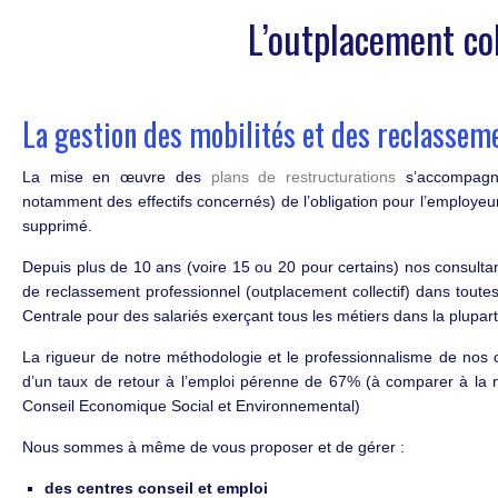
L’outplacement col
La gestion des mobilités et des reclassem
La mise en œuvre des
plans de restructurations
s’accompagne
notamment des effectifs concernés) de l’obligation pour l’employeur
supprimé.
Depuis plus de 10 ans (voire 15 ou 20 pour certains) nos consultan
de reclassement professionnel (outplacement collectif) dans toute
Centrale pour des salariés exerçant tous les métiers dans la plupar
La rigueur de notre méthodologie et le professionnalisme de nos c
d’un taux de retour à l’emploi pérenne de 67% (à comparer à la
Conseil Economique Social et Environnemental)
Nous sommes à même de vous proposer et de gérer :
des centres conseil et emploi