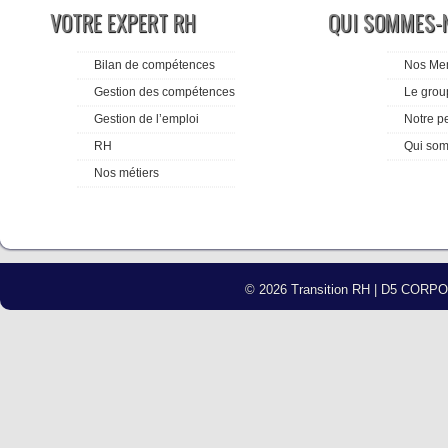
VOTRE EXPERT RH
QUI SOMMES-
Bilan de compétences
Nos Me
Gestion des compétences
Le grou
Gestion de l’emploi
Notre p
RH
Qui so
Nos métiers
© 2026 Transition RH | D5 COR