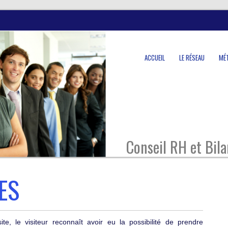
ACCUEIL
LE RÉSEAU
MÉ
Conseil RH et Bil
ES
e, le visiteur reconnaît avoir eu la possibilité de prendre