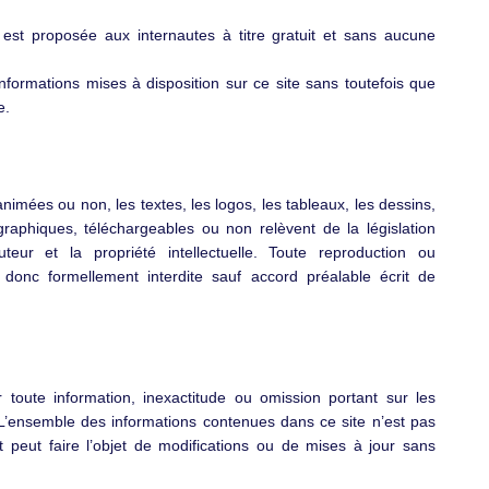
est proposée aux internautes à titre gratuit et sans aucune
nformations mises à disposition sur ce site sans toutefois que
e.
imées ou non, les textes, les logos, les tableaux, les dessins,
raphiques, téléchargeables ou non relèvent de la législation
uteur et la propriété intellectuelle. Toute reproduction ou
 donc formellement interdite sauf accord préalable écrit de
 toute information, inexactitude ou omission portant sur les
. L’ensemble des informations contenues dans ce site n’est pas
f et peut faire l’objet de modifications ou de mises à jour sans