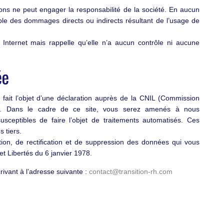
tions ne peut engager la responsabilité de la société. En aucun
ble des dommages directs ou indirects résultant de l’usage de
 Internet mais rappelle qu’elle n’a aucun contrôle ni aucune
ée
fait l’objet d’une déclaration auprès de la CNIL (Commission
és). Dans le cadre de ce site, vous serez amenés à nous
sceptibles de faire l’objet de traitements automatisés. Ces
 tiers.
tion, de rectification et de suppression des données qui vous
t Libertés du 6 janvier 1978.
ivant à l’adresse suivante :
contact@transition-rh.com