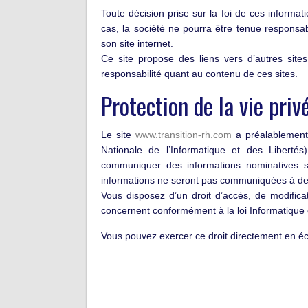
Toute décision prise sur la foi de ces informa
cas, la société ne pourra être tenue responsa
son site internet.
Ce site propose des liens vers d’autres sites
responsabilité quant au contenu de ces sites.
Protection de la vie priv
Le site
www.transition-rh.com
a préalablement 
Nationale de l’Informatique et des Libert
communiquer des informations nominatives su
informations ne seront pas communiquées à des
Vous disposez d’un droit d’accès, de modifica
concernent conformément à la loi Informatique e
Vous pouvez exercer ce droit directement en écr