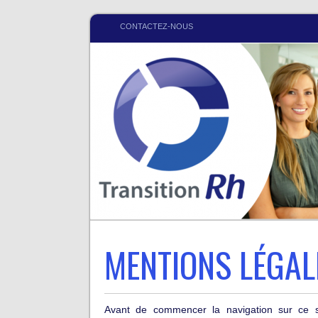
CONTACTEZ-NOUS
MENTIONS LÉGAL
Avant de commencer la navigation sur ce sit