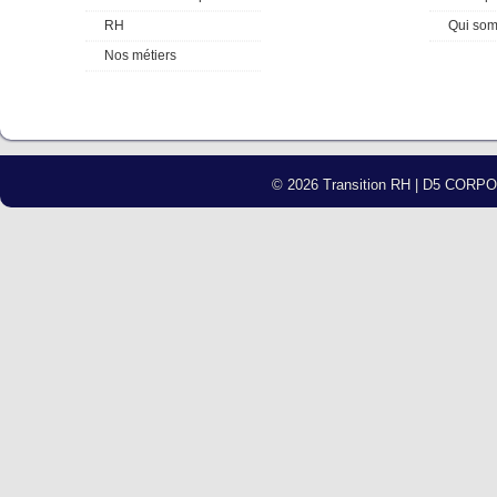
RH
Qui so
Nos métiers
© 2026 Transition RH | D5 COR