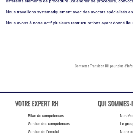
différents éléments de procédure (calendrier de procédure, convoc
Nous travaillons systématiquement avec des avocats spécialisés en 
Nous avons à notre actif plusieurs restructurations ayant donné lieu
Contactez Transition RH pour plus d’inf
VOTRE EXPERT RH
QUI SOMMES-
Bilan de compétences
Nos Me
Gestion des compétences
Le grou
Gestion de l’emploi
Notre p