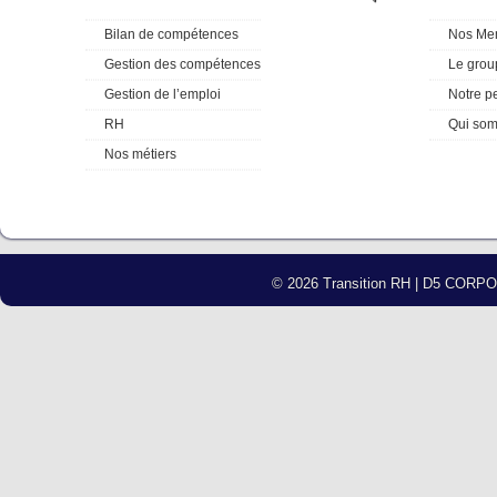
Bilan de compétences
Nos Me
Gestion des compétences
Le grou
Gestion de l’emploi
Notre p
RH
Qui so
Nos métiers
© 2026 Transition RH | D5 COR