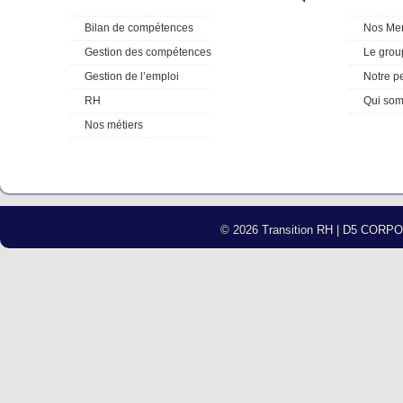
Bilan de compétences
Nos Me
Gestion des compétences
Le grou
Gestion de l’emploi
Notre p
RH
Qui so
Nos métiers
© 2026 Transition RH | D5 COR